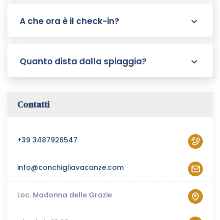
A che ora è il check-in?
Quanto dista dalla spiaggia?
Contatti
+39 3487926547
info@conchigliavacanze.com
Loc. Madonna delle Grazie