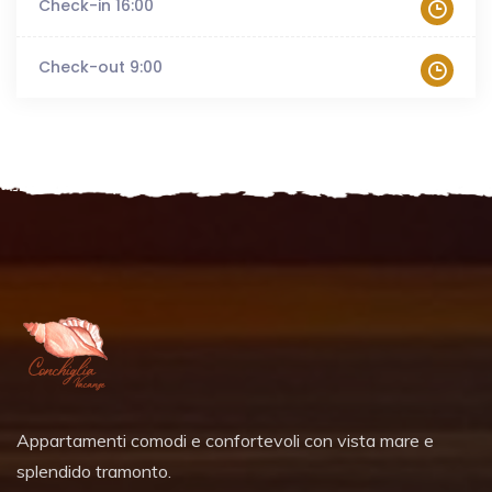
Check-in 16:00
Check-out 9:00
Appartamenti comodi e confortevoli con vista mare e
splendido tramonto.