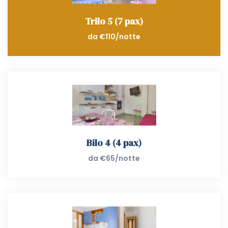
Trilo 5 (7 pax)
da €110/notte
Bilo 4 (4 pax)
da €65/notte