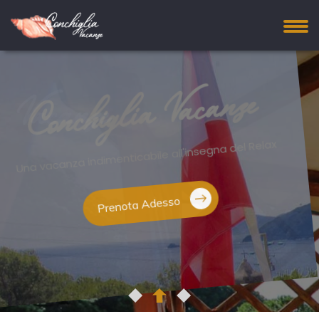
Un luogo ideale per vivere la natura e godersi la
vacanza
Conchiglia Vacanze