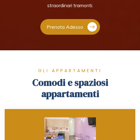
straordinari tramonti.
Prenota Adesso
GLI APPARTAMENTI
Comodi e spaziosi
appartamenti