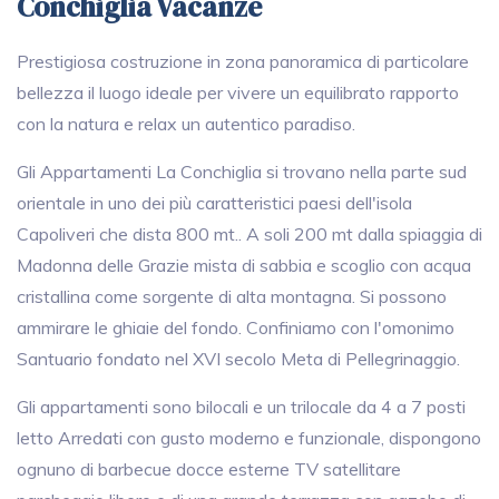
Conchiglia Vacanze
Prestigiosa costruzione in zona panoramica di particolare
bellezza il luogo ideale per vivere un equilibrato rapporto
con la natura e relax un autentico paradiso.
Gli Appartamenti La Conchiglia si trovano nella parte sud
orientale in uno dei più caratteristici paesi dell'isola
Capoliveri che dista 800 mt.. A soli 200 mt dalla spiaggia di
Madonna delle Grazie mista di sabbia e scoglio con acqua
cristallina come sorgente di alta montagna. Si possono
ammirare le ghiaie del fondo. Confiniamo con l'omonimo
Santuario fondato nel XVI secolo Meta di Pellegrinaggio.
Gli appartamenti sono bilocali e un trilocale da 4 a 7 posti
letto Arredati con gusto moderno e funzionale, dispongono
ognuno di barbecue docce esterne TV satellitare