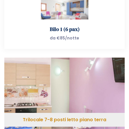
Bilo 1 (6 pax)
da €85/notte
Trilocale 7-8 posti letto piano terra