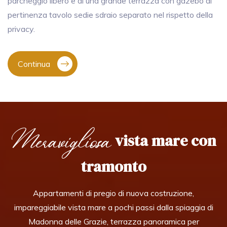
parcheggio libero e di una grande terrazza con gazebo di
pertinenza tavolo sedie sdraio separato nel rispetto della
privacy.
Continua
Meravigliosa
vista mare con
tramonto
Appartamenti di pregio di nuova costruzione,
impareggiabile vista mare a pochi passi dalla spiaggia di
Madonna delle Grazie, terrazza panoramica per